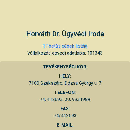
Horváth Dr. Ügyvédi Iroda
'H' betűs cégek listája
Vállalkozás egyedi adatlapja: 101343
TEVÉKENYSÉGI KÖR:
HELY:
7100 Szekszárd, Dózsa György u. 7
TELEFON:
74/412693, 30/9931989
FAX:
74/412693
E-MAIL: