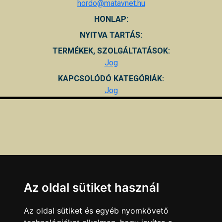
hordo@matavnet.hu
HONLAP:
NYITVA TARTÁS:
TERMÉKEK, SZOLGÁLTATÁSOK:
Jog
KAPCSOLÓDÓ KATEGÓRIÁK:
Jog
Az oldal sütiket használ
Az oldal sütiket és egyéb nyomkövető