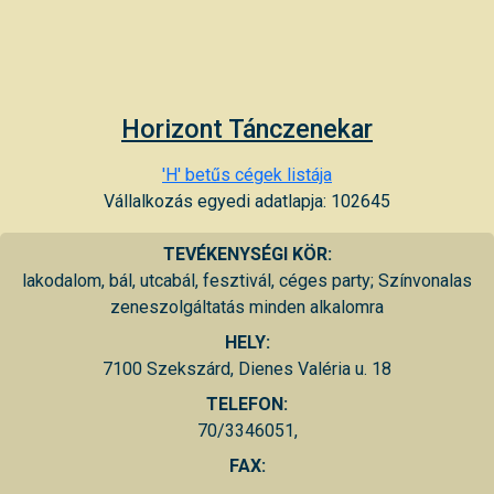
Horizont Tánczenekar
'H' betűs cégek listája
Vállalkozás egyedi adatlapja: 102645
TEVÉKENYSÉGI KÖR:
lakodalom, bál, utcabál, fesztivál, céges party; Színvonalas
zeneszolgáltatás minden alkalomra
HELY:
7100 Szekszárd, Dienes Valéria u. 18
TELEFON:
70/3346051,
FAX: