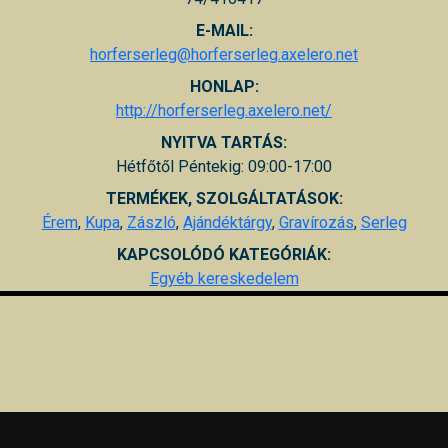
E-MAIL:
horferserleg@horferserleg.axelero.net
HONLAP:
http://horferserleg.axelero.net/
NYITVA TARTÁS:
Hétfőtől Péntekig: 09:00-17:00
TERMÉKEK, SZOLGÁLTATÁSOK:
Érem
,
Kupa
,
Zászló
,
Ajándéktárgy
,
Gravírozás
,
Serleg
KAPCSOLÓDÓ KATEGÓRIÁK:
Egyéb kereskedelem