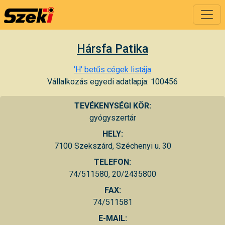
Hársfa Patika
'H' betűs cégek listája
Vállalkozás egyedi adatlapja: 100456
TEVÉKENYSÉGI KÖR:
gyógyszertár
HELY:
7100 Szekszárd, Széchenyi u. 30
TELEFON:
74/511580, 20/2435800
FAX:
74/511581
E-MAIL: