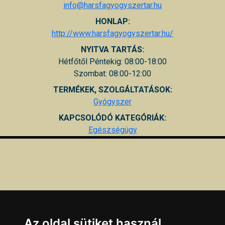
info@harsfagyogyszertar.hu
HONLAP:
http://www.harsfagyogyszertar.hu/
NYITVA TARTÁS:
Hétfőtől Péntekig: 08:00-18:00
Szombat: 08:00-12:00
TERMÉKEK, SZOLGÁLTATÁSOK:
Gyógyszer
KAPCSOLÓDÓ KATEGÓRIÁK:
Egészségügy
Az oldal sütiket használ