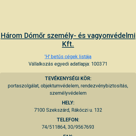
Három Dómőr személy- és vagyonvédelmi
Kft.
'H' betűs cégek listája
Vállalkozás egyedi adatlapja: 100371
TEVÉKENYSÉGI KÖR:
portaszolgálat, objektumvédelem, rendezvénybiztosítás,
személyvédelem
HELY:
7100 Szekszárd, Rákóczi u. 132
TELEFON:
74/511864, 30/9567693