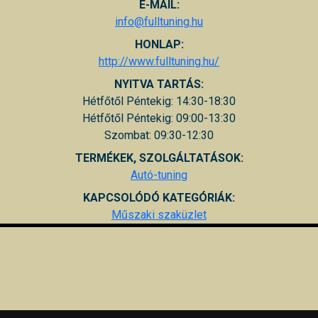
E-MAIL:
info@fulltuning.hu
HONLAP:
http://www.fulltuning.hu/
NYITVA TARTÁS:
Hétfőtől Péntekig: 14:30-18:30
Hétfőtől Péntekig: 09:00-13:30
Szombat: 09:30-12:30
TERMÉKEK, SZOLGÁLTATÁSOK:
Autó-tuning
KAPCSOLÓDÓ KATEGÓRIÁK:
Műszaki szaküzlet