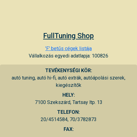
FullTuning Shop
'F' betűs cégek listája
Vállalkozás egyedi adatlapja: 100826
TEVÉKENYSÉGI KÖR:
autó tuning, autó hi-fi, autó extrák, autóápolási szerek,
kiegészítők
HELY:
7100 Szekszárd, Tartsay ltp. 13
TELEFON:
20/4514584, 70/3782873
FAX: