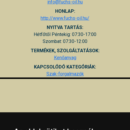
info@fuchs-oil.hu
HONLAP:
http://www.fuchs-oil.hu/
NYITVA TARTÁS:
Hétfőtől Péntekig: 07:30-17:00
Szombat: 07:30-12:00
TERMÉKEK, SZOLGÁLTATÁSOK:
Kenőanyag
KAPCSOLÓDÓ KATEGÓRIÁK:
Szak-forgalmazók