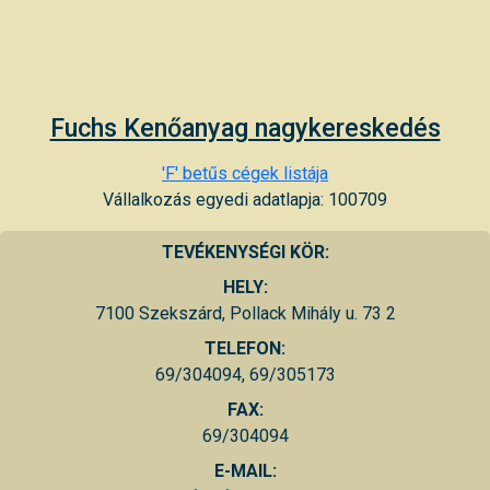
Fuchs Kenőanyag nagykereskedés
'F' betűs cégek listája
Vállalkozás egyedi adatlapja: 100709
TEVÉKENYSÉGI KÖR:
HELY:
7100 Szekszárd, Pollack Mihály u. 73 2
TELEFON:
69/304094, 69/305173
FAX:
69/304094
E-MAIL: