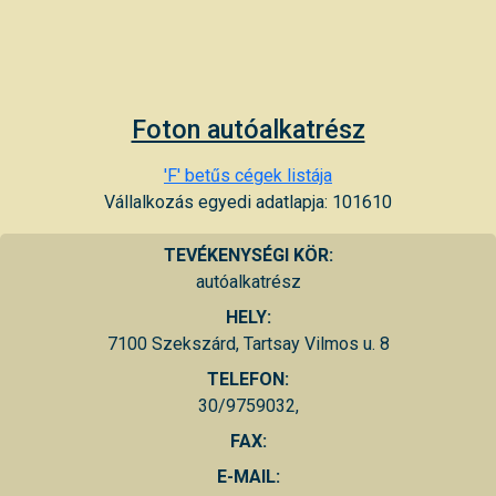
Foton autóalkatrész
'F' betűs cégek listája
Vállalkozás egyedi adatlapja: 101610
TEVÉKENYSÉGI KÖR:
autóalkatrész
HELY:
7100 Szekszárd, Tartsay Vilmos u. 8
TELEFON:
30/9759032,
FAX:
E-MAIL: