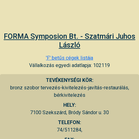
FORMA Symposion Bt. - Szatmári Juhos
László
'F' betűs cégek listája
Vállalkozás egyedi adatlapja: 102119
TEVÉKENYSÉGI KÖR:
bronz szobor tervezés-kivitelezés-javítás-restaurálás,
bérkivitelezés
HELY:
7100 Szekszárd, Bródy Sándor u. 30
TELEFON:
74/511284,