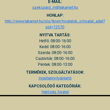
E-MAIL:
szekszard_m@takarnet.hu
HONLAP:
http://www.takarnet.hu/pls/tknet/hivatalok_p.hivatal_adat?
pid=12570
NYITVA TARTÁS:
Hétfő: 08:00-16:00
Kedd: 08:00-16:00
Szerda: 08:00-16:00
Csütörtök: 08:00-16:00
Péntek: 08:00-13:00
TERMÉKEK, SZOLGÁLTATÁSOK:
Ingatlannyilvántartó
KAPCSOLÓDÓ KATEGÓRIÁK:
Hatóság, hivatal