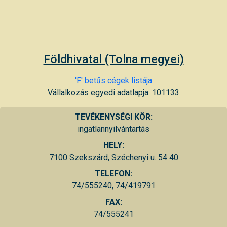
Földhivatal (Tolna megyei)
'F' betűs cégek listája
Vállalkozás egyedi adatlapja: 101133
TEVÉKENYSÉGI KÖR:
ingatlannyilvántartás
HELY:
7100 Szekszárd, Széchenyi u. 54 40
TELEFON:
74/555240, 74/419791
FAX:
74/555241