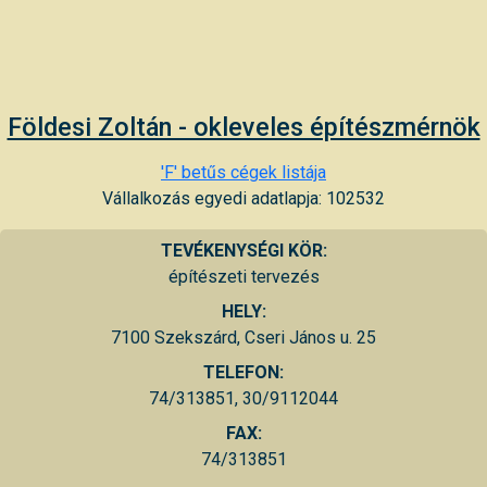
Földesi Zoltán - okleveles építészmérnök
'F' betűs cégek listája
Vállalkozás egyedi adatlapja: 102532
TEVÉKENYSÉGI KÖR:
építészeti tervezés
HELY:
7100 Szekszárd, Cseri János u. 25
TELEFON:
74/313851, 30/9112044
FAX:
74/313851