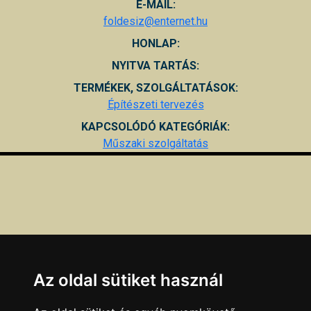
E-MAIL:
foldesiz@enternet.hu
HONLAP:
NYITVA TARTÁS:
TERMÉKEK, SZOLGÁLTATÁSOK:
Építészeti tervezés
KAPCSOLÓDÓ KATEGÓRIÁK:
Műszaki szolgáltatás
Az oldal sütiket használ