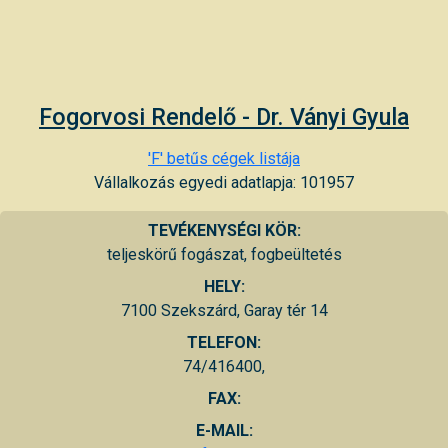
Fogorvosi Rendelő - Dr. Ványi Gyula
'F' betűs cégek listája
Vállalkozás egyedi adatlapja: 101957
TEVÉKENYSÉGI KÖR:
teljeskörű fogászat, fogbeültetés
HELY:
7100 Szekszárd, Garay tér 14
TELEFON:
74/416400,
FAX:
E-MAIL: