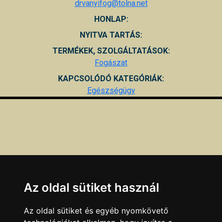
drvanyifog@tolna.net
HONLAP:
NYITVA TARTÁS:
TERMÉKEK, SZOLGÁLTATÁSOK:
Fogászat
KAPCSOLÓDÓ KATEGÓRIÁK:
Egészségügy
Az oldal sütiket használ
Az oldal sütiket és egyéb nyomkövető