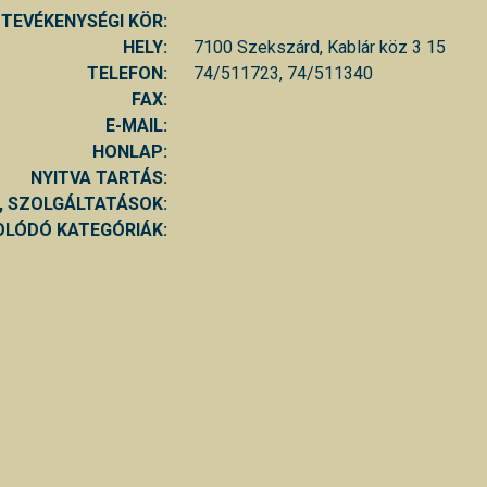
TEVÉKENYSÉGI KÖR:
HELY:
7100 Szekszárd, Kablár köz 3 15
TELEFON:
74/511723, 74/511340
FAX:
E-MAIL:
HONLAP:
NYITVA TARTÁS:
, SZOLGÁLTATÁSOK:
LÓDÓ KATEGÓRIÁK: