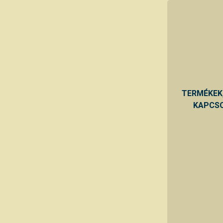
TERMÉKEK
KAPCSO