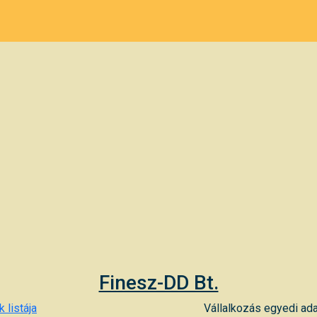
Finesz-DD Bt.
 listája
Vállalkozás egyedi ada