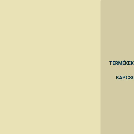
TERMÉKEK
KAPCSO