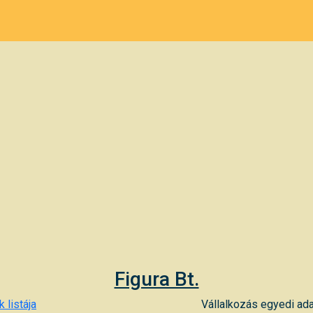
Figura Bt.
 listája
Vállalkozás egyedi ada