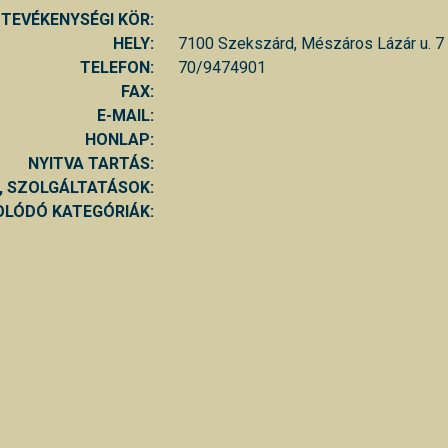
TEVÉKENYSÉGI KÖR:
HELY:
7100 Szekszárd, Mészáros Lázár u. 7
TELEFON:
70/9474901
FAX:
E-MAIL:
HONLAP:
NYITVA TARTÁS:
, SZOLGÁLTATÁSOK:
LÓDÓ KATEGÓRIÁK: