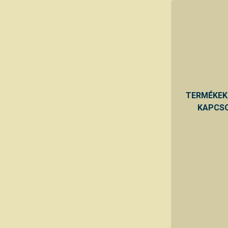
TERMÉKEK
KAPCSO