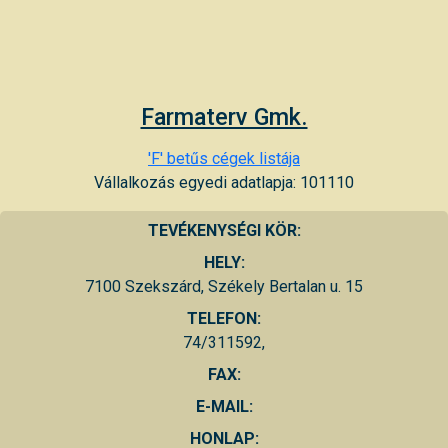
Farmaterv Gmk.
'F' betűs cégek listája
Vállalkozás egyedi adatlapja: 101110
TEVÉKENYSÉGI KÖR:
HELY:
7100 Szekszárd, Székely Bertalan u. 15
TELEFON:
74/311592,
FAX:
E-MAIL:
HONLAP: