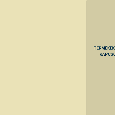
TERMÉKEK
KAPCSO