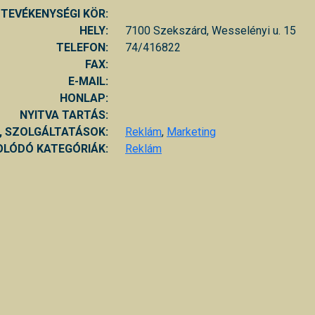
TEVÉKENYSÉGI KÖR:
HELY:
7100 Szekszárd, Wesselényi u. 15
TELEFON:
74/416822
FAX:
E-MAIL:
HONLAP:
NYITVA TARTÁS:
, SZOLGÁLTATÁSOK:
Reklám
,
Marketing
LÓDÓ KATEGÓRIÁK:
Reklám