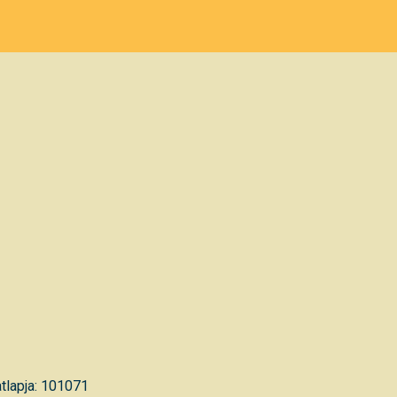
tlapja: 101071