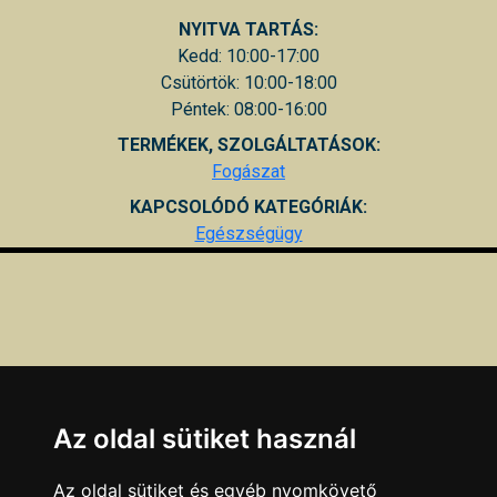
NYITVA TARTÁS:
Kedd: 10:00-17:00
Csütörtök: 10:00-18:00
Péntek: 08:00-16:00
TERMÉKEK, SZOLGÁLTATÁSOK:
Fogászat
KAPCSOLÓDÓ KATEGÓRIÁK:
Egészségügy
Az oldal sütiket használ
Az oldal sütiket és egyéb nyomkövető