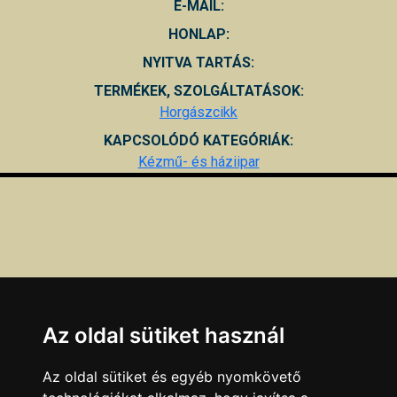
E-MAIL:
HONLAP:
NYITVA TARTÁS:
TERMÉKEK, SZOLGÁLTATÁSOK:
Horgászcikk
KAPCSOLÓDÓ KATEGÓRIÁK:
Kézmű- és háziipar
Az oldal sütiket használ
Az oldal sütiket és egyéb nyomkövető