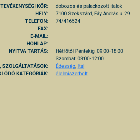
TEVÉKENYSÉGI KÖR:
dobozos és palackozott italok
HELY:
7100 Szekszárd, Fáy András u. 29
TELEFON:
74/416524
FAX:
E-MAIL:
HONLAP:
NYITVA TARTÁS:
Hétfőtől Péntekig: 09:00-18:00
Szombat: 08:00-12:00
, SZOLGÁLTATÁSOK:
Édesség
,
Ital
LÓDÓ KATEGÓRIÁK:
élelmiszerbolt