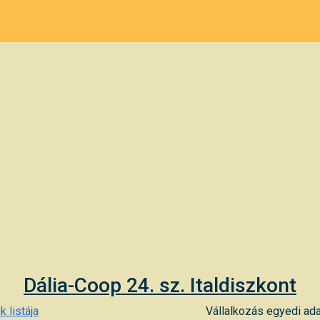
Dália-Coop 24. sz. Italdiszkont
k listája
Vállalkozás egyedi ada