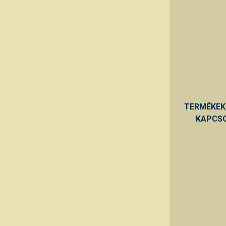
TERMÉKEK
KAPCSO