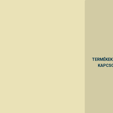
TERMÉKEK
KAPCSO