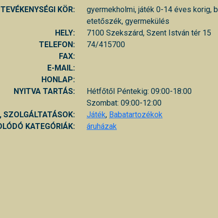
TEVÉKENYSÉGI KÖR:
gyermekholmi, játék 0-14 éves korig, 
etetőszék, gyermekülés
HELY:
7100 Szekszárd, Szent István tér 15
TELEFON:
74/415700
FAX:
E-MAIL:
HONLAP:
NYITVA TARTÁS:
Hétfőtől Péntekig: 09:00-18:00
Szombat: 09:00-12:00
, SZOLGÁLTATÁSOK:
Játék
,
Babatartozékok
LÓDÓ KATEGÓRIÁK:
áruházak