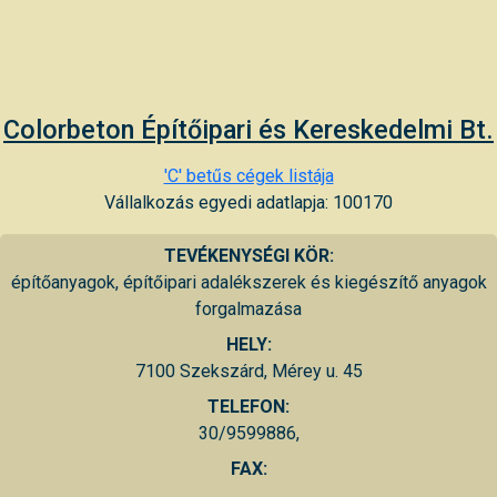
Colorbeton Építőipari és Kereskedelmi Bt.
'C' betűs cégek listája
Vállalkozás egyedi adatlapja: 100170
TEVÉKENYSÉGI KÖR:
építőanyagok, építőipari adalékszerek és kiegészítő anyagok
forgalmazása
HELY:
7100 Szekszárd, Mérey u. 45
TELEFON:
30/9599886,
FAX: