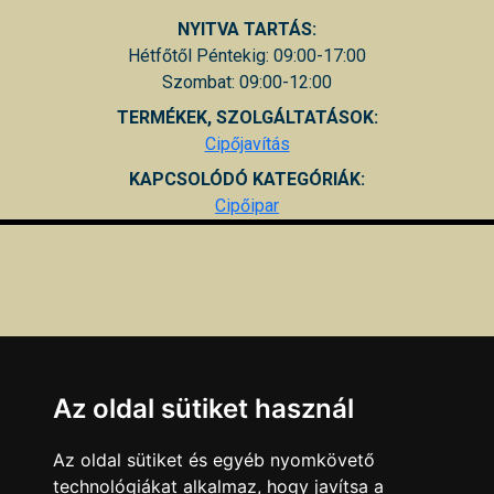
NYITVA TARTÁS:
Hétfőtől Péntekig: 09:00-17:00
Szombat: 09:00-12:00
TERMÉKEK, SZOLGÁLTATÁSOK:
Cipőjavítás
KAPCSOLÓDÓ KATEGÓRIÁK:
Cipőipar
Az oldal sütiket használ
Az oldal sütiket és egyéb nyomkövető
technológiákat alkalmaz, hogy javítsa a