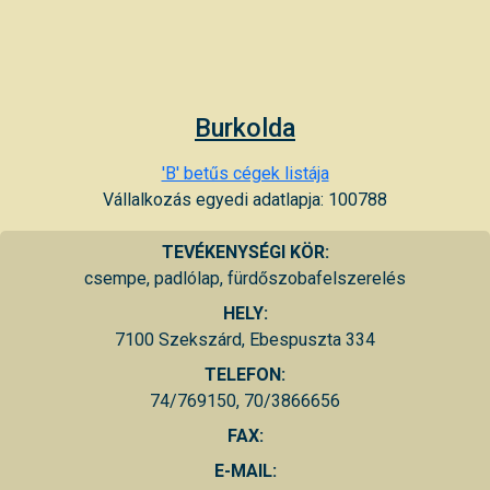
Burkolda
'B' betűs cégek listája
Vállalkozás egyedi adatlapja: 100788
TEVÉKENYSÉGI KÖR:
csempe, padlólap, fürdőszobafelszerelés
HELY:
7100 Szekszárd, Ebespuszta 334
TELEFON:
74/769150, 70/3866656
FAX:
E-MAIL: