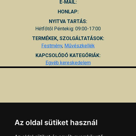
E-MAIL:
HONLAP:
NYITVA TARTÁS:
Hétfőtől Péntekig: 09:00-17:00
TERMÉKEK, SZOLGÁLTATÁSOK:
Festmény
,
Művészkellék
KAPCSOLÓDÓ KATEGÓRIÁK:
Egyéb kereskedelem
Az oldal sütiket használ