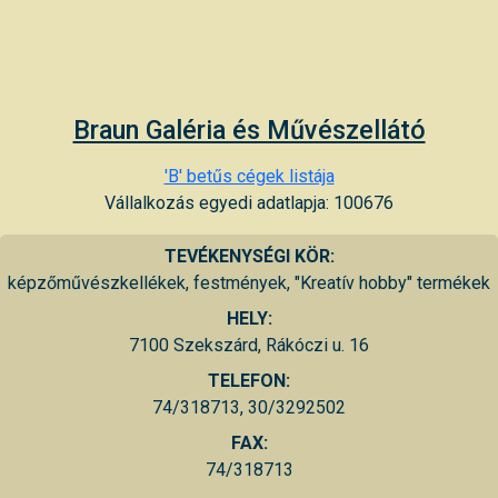
Braun Galéria és Művészellátó
'B' betűs cégek listája
Vállalkozás egyedi adatlapja: 100676
TEVÉKENYSÉGI KÖR:
képzőművészkellékek, festmények, "Kreatív hobby" termékek
HELY:
7100 Szekszárd, Rákóczi u. 16
TELEFON:
74/318713, 30/3292502
FAX:
74/318713