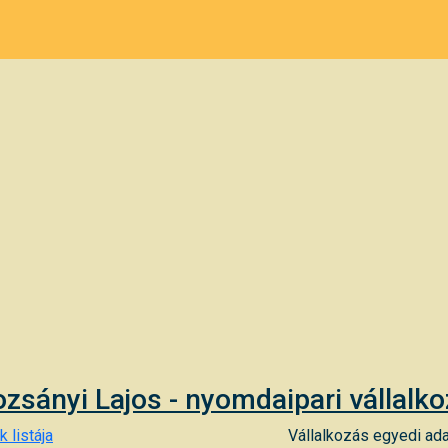
zsányi Lajos - nyomdaipari vállalk
 listája
Vállalkozás egyedi ada