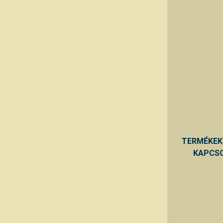
TERMÉKEK
KAPCSO