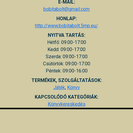
E-MAIL:
bobitabolt@gmail.com
HONLAP:
http://www.bobitabolt.5mp.eu/
NYITVA TARTÁS:
Hétfő: 09:00-17:00
Kedd: 09:00-17:00
Szerda: 09:00-17:00
Csütörtök: 09:00-17:00
Péntek: 09:00-16:00
TERMÉKEK, SZOLGÁLTATÁSOK:
Játék
,
Könyv
KAPCSOLÓDÓ KATEGÓRIÁK:
Könyvkereskedés