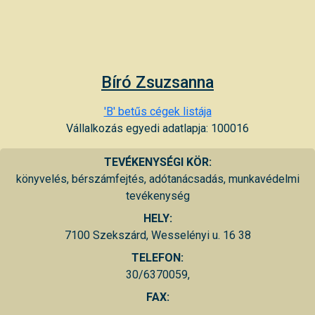
Bíró Zsuzsanna
'B' betűs cégek listája
Vállalkozás egyedi adatlapja: 100016
TEVÉKENYSÉGI KÖR:
könyvelés, bérszámfejtés, adótanácsadás, munkavédelmi
tevékenység
HELY:
7100 Szekszárd, Wesselényi u. 16 38
TELEFON:
30/6370059,
FAX: