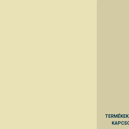
TERMÉKEK
KAPCSO