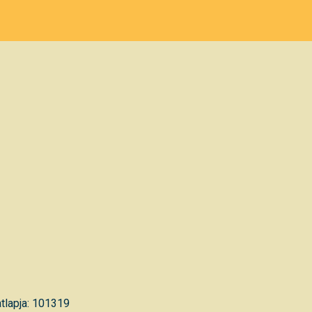
tlapja: 101319