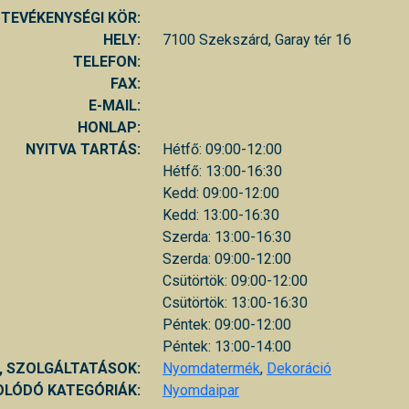
TEVÉKENYSÉGI KÖR:
HELY:
7100 Szekszárd, Garay tér 16
TELEFON:
FAX:
E-MAIL:
HONLAP:
NYITVA TARTÁS:
Hétfő: 09:00-12:00
Hétfő: 13:00-16:30
Kedd: 09:00-12:00
Kedd: 13:00-16:30
Szerda: 13:00-16:30
Szerda: 09:00-12:00
Csütörtök: 09:00-12:00
Csütörtök: 13:00-16:30
Péntek: 09:00-12:00
Péntek: 13:00-14:00
, SZOLGÁLTATÁSOK:
Nyomdatermék
,
Dekoráció
LÓDÓ KATEGÓRIÁK:
Nyomdaipar