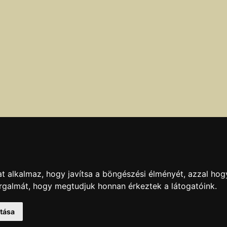
t alkalmaz, hogy javítsa a böngészési élményét, azzal hog
bbi ellenőrzésének dátuma:
2009.07.02
orgalmát, hogy megtudjuk honnan érkeztek a látogatóink.
kban hibát talál, azt az
itt
olvasható módokon jelentheti be.
atása
KAPCSOLAT
|
HIRDETÉS