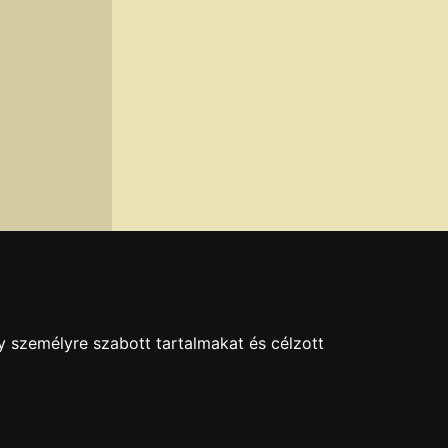
y személyre szabott tartalmakat és célzott