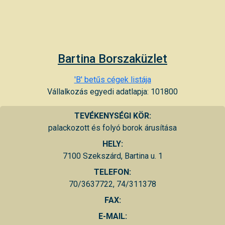
Bartina Borszaküzlet
'B' betűs cégek listája
Vállalkozás egyedi adatlapja: 101800
TEVÉKENYSÉGI KÖR:
palackozott és folyó borok árusítása
HELY:
7100 Szekszárd, Bartina u. 1
TELEFON:
70/3637722, 74/311378
FAX:
E-MAIL: