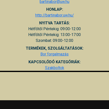
bartinabor@uw.hu
HONLAP:
http://bartinabor.uw.hu/
NYITVA TARTÁS:
Hétfőtől Péntekig: 09:00-12:00
Hétfőtől Péntekig: 13:00-17:00
Szombat: 09:00-12:00
TERMÉKEK, SZOLGÁLTATÁSOK:
Bor forgalmazás
KAPCSOLÓDÓ KATEGÓRIÁK:
Szakboltok