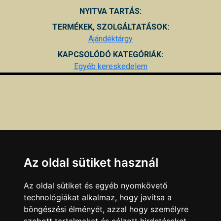
NYITVA TARTÁS:
TERMÉKEK, SZOLGÁLTATÁSOK:
Ajándéktárgy
KAPCSOLÓDÓ KATEGÓRIÁK:
Egyéb kereskedelem
Az oldal sütiket használ
Az oldal sütiket és egyéb nyomkövető
technológiákat alkalmaz, hogy javítsa a
böngészési élményét, azzal hogy személyre