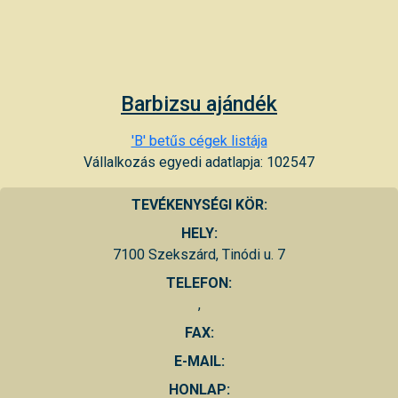
Barbizsu ajándék
'B' betűs cégek listája
Vállalkozás egyedi adatlapja: 102547
TEVÉKENYSÉGI KÖR:
HELY:
7100 Szekszárd, Tinódi u. 7
TELEFON:
,
FAX:
E-MAIL:
HONLAP: