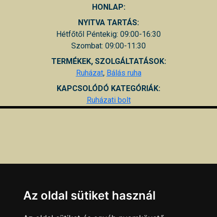
HONLAP:
NYITVA TARTÁS:
Hétfőtől Péntekig: 09:00-16:30
Szombat: 09:00-11:30
TERMÉKEK, SZOLGÁLTATÁSOK:
Ruházat
,
Bálás ruha
KAPCSOLÓDÓ KATEGÓRIÁK:
Ruházati bolt
Az oldal sütiket használ