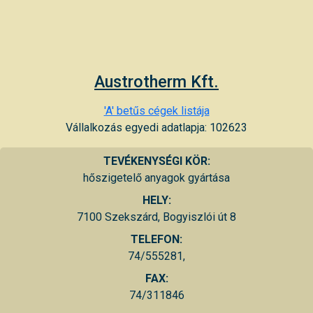
Austrotherm Kft.
'A' betűs cégek listája
Vállalkozás egyedi adatlapja: 102623
TEVÉKENYSÉGI KÖR:
hőszigetelő anyagok gyártása
HELY:
7100 Szekszárd, Bogyiszlói út 8
TELEFON:
74/555281,
FAX:
74/311846