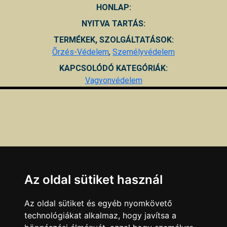
HONLAP:
NYITVA TARTÁS:
TERMÉKEK, SZOLGÁLTATÁSOK:
Õrzés-Védelem
,
Személyvédelem
KAPCSOLÓDÓ KATEGÓRIÁK:
Vagyonvédelem
Az oldal sütiket használ
Az oldal sütiket és egyéb nyomkövető
technológiákat alkalmaz, hogy javítsa a