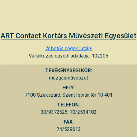
ART Contact Kortárs Művészeti Egyesület
'A' betűs cégek listája
Vállalkozás egyedi adatlapja: 102205
TEVÉKENYSÉGI KÖR:
mozgásművészet
HELY:
7100 Szekszárd, Szent István tér 10 401
TELEFON:
30/9372525, 70/2534182
FAX:
74/529612