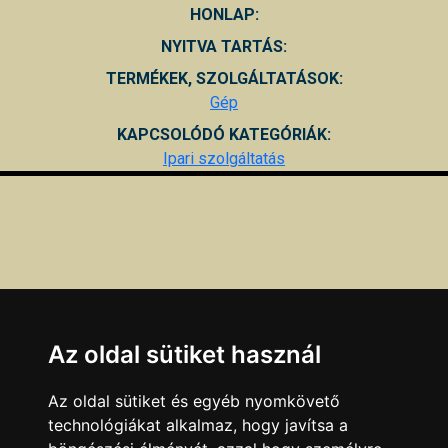
HONLAP:
NYITVA TARTÁS:
TERMÉKEK, SZOLGÁLTATÁSOK:
Gép
KAPCSOLÓDÓ KATEGÓRIÁK:
Ipari szolgáltatás
Az oldal sütiket használ
Az oldal sütiket és egyéb nyomkövető
technológiákat alkalmaz, hogy javítsa a