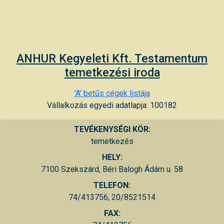
ANHUR Kegyeleti Kft. Testamentum
temetkezési iroda
'A' betűs cégek listája
Vállalkozás egyedi adatlapja: 100182
TEVÉKENYSÉGI KÖR:
temetkezés
HELY:
7100 Szekszárd, Béri Balogh Ádám u. 58
TELEFON:
74/413756, 20/8521514
FAX: