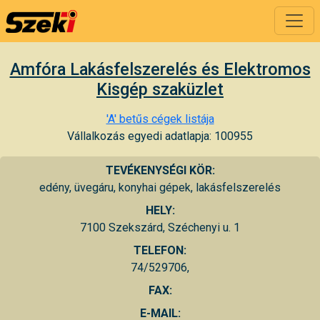
Amfóra Lakásfelszerelés és Elektromos
Kisgép szaküzlet
'A' betűs cégek listája
Vállalkozás egyedi adatlapja: 100955
TEVÉKENYSÉGI KÖR:
edény, üvegáru, konyhai gépek, lakásfelszerelés
HELY:
7100 Szekszárd, Széchenyi u. 1
TELEFON:
74/529706,
FAX:
E-MAIL: