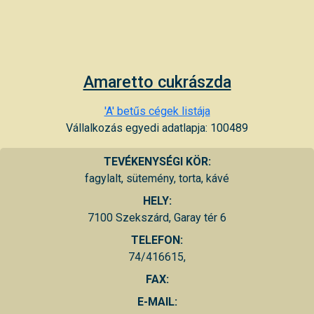
Amaretto cukrászda
'A' betűs cégek listája
Vállalkozás egyedi adatlapja: 100489
TEVÉKENYSÉGI KÖR:
fagylalt, sütemény, torta, kávé
HELY:
7100 Szekszárd, Garay tér 6
TELEFON:
74/416615,
FAX:
E-MAIL: