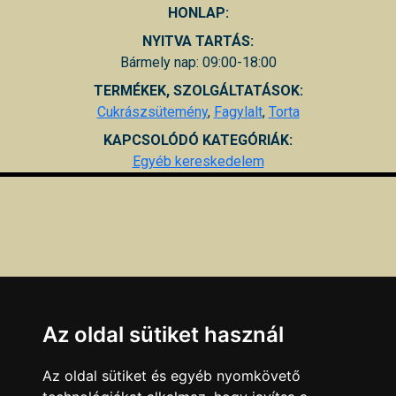
HONLAP:
NYITVA TARTÁS:
Bármely nap: 09:00-18:00
TERMÉKEK, SZOLGÁLTATÁSOK:
Cukrászsütemény
,
Fagylalt
,
Torta
KAPCSOLÓDÓ KATEGÓRIÁK:
Egyéb kereskedelem
Az oldal sütiket használ
Az oldal sütiket és egyéb nyomkövető