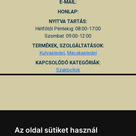
E-MAIL:
HONLAP:
NYITVA TARTÁS:
Hétfőtől Péntekig: 08:00-17:00
Szombat: 09:00-12:00
TERMÉKEK, SZOLGÁLTATÁSOK:
Kutyaeledel
,
Macskaeledel
KAPCSOLÓDÓ KATEGÓRIÁK:
Szakboltok
Az oldal sütiket használ