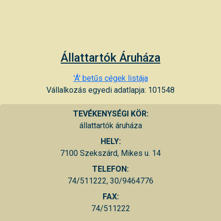
Állattartók Áruháza
'Á' betűs cégek listája
Vállalkozás egyedi adatlapja: 101548
TEVÉKENYSÉGI KÖR:
állattartók áruháza
HELY:
7100 Szekszárd, Mikes u. 14
TELEFON:
74/511222, 30/9464776
FAX:
74/511222