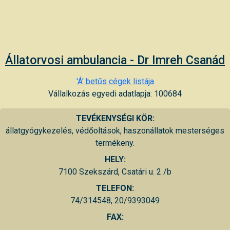
Állatorvosi ambulancia - Dr Imreh Csanád
'Á' betűs cégek listája
Vállalkozás egyedi adatlapja: 100684
TEVÉKENYSÉGI KÖR:
állatgyógykezelés, védőoltások, haszonállatok mesterséges
termékeny.
HELY:
7100 Szekszárd, Csatári u. 2 /b
TELEFON:
74/314548, 20/9393049
FAX: