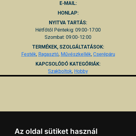
E-MAIL:
HONLAP:
NYITVA TARTÁS:
Hétfőtől Péntekig: 09:00-17:00
Szombat: 09:00-12:00
TERMÉKEK, SZOLGÁLTATÁSOK:
Festék
,
Ragasztó
,
Művészkellék
,
Cserépáru
KAPCSOLÓDÓ KATEGÓRIÁK:
Szakboltok
,
Hobby
Az oldal sütiket használ