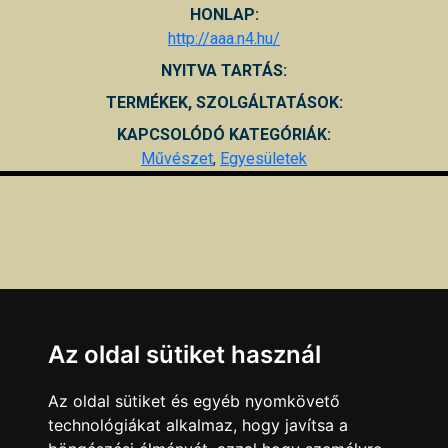
HONLAP:
http://aaa.n4.hu/
NYITVA TARTÁS:
TERMÉKEK, SZOLGÁLTATÁSOK:
KAPCSOLÓDÓ KATEGÓRIÁK:
Művészet
,
Egyesületek
Az oldal sütiket használ
Az oldal sütiket és egyéb nyomkövető
technológiákat alkalmaz, hogy javítsa a