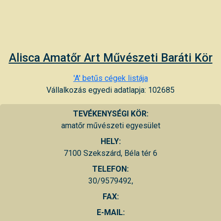
Alisca Amatőr Art Művészeti Baráti Kör
'A' betűs cégek listája
Vállalkozás egyedi adatlapja: 102685
TEVÉKENYSÉGI KÖR:
amatőr művészeti egyesület
HELY:
7100 Szekszárd, Béla tér 6
TELEFON:
30/9579492,
FAX:
E-MAIL: