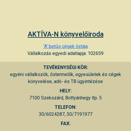
AKTÍVA-N könyvelőiroda
'A' betűs cégek listája
Vállalkozás egyedi adatlapja: 102659
TEVÉKENYSÉGI KÖR:
egyéni vállalkozók, őstermelők, egyesületek és cégek
könyvelése, adó- és TB ügyintézése
HELY:
7100 Szekszárd, Bottyánhegy ltp. 5
TELEFON:
30/6024287, 30/7191977
FAX: