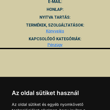
E-MAIL:
HONLAP:
NYITVA TARTÁS:
TERMÉKEK, SZOLGÁLTATÁSOK:
Könyvelés
KAPCSOLÓDÓ KATEGÓRIÁK:
Pénzügy
Az oldal sütiket használ
Az oldal sütiket és egyéb nyomkövető