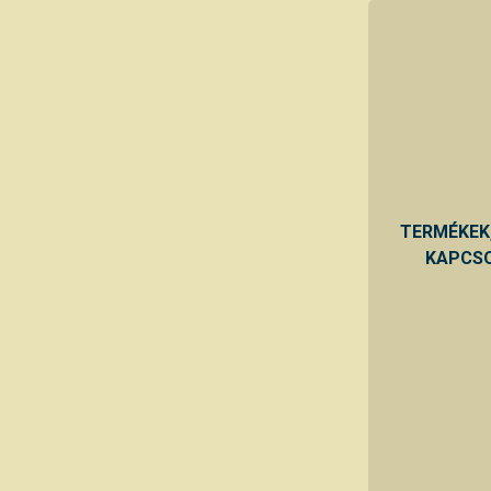
TERMÉKEK
KAPCSO