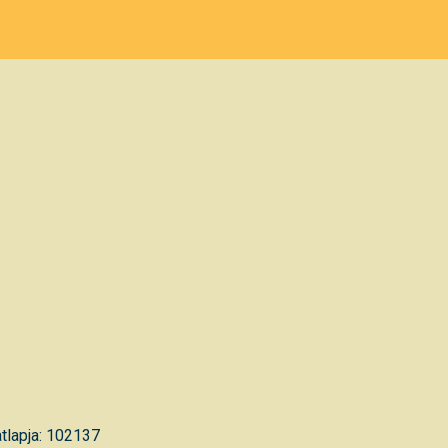
tlapja: 102137