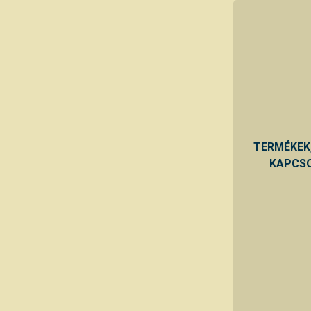
TERMÉKEK
KAPCSO