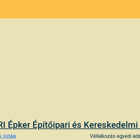
I Épker Építőipari és Kereskedelmi 
 listája
Vállalkozás egyedi ada