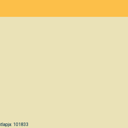
tlapja: 101833