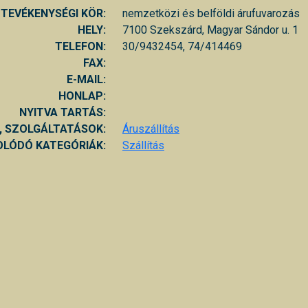
TEVÉKENYSÉGI KÖR:
nemzetközi és belföldi árufuvarozás
HELY:
7100 Szekszárd, Magyar Sándor u. 1
TELEFON:
30/9432454, 74/414469
FAX:
E-MAIL:
HONLAP:
NYITVA TARTÁS:
, SZOLGÁLTATÁSOK:
Áruszállítás
LÓDÓ KATEGÓRIÁK:
Szállítás