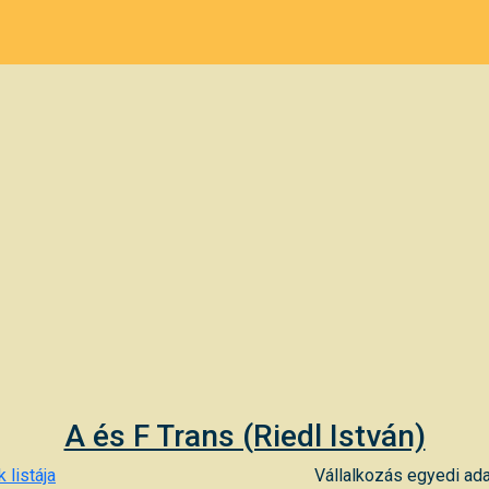
A és F Trans (Riedl István)
 listája
Vállalkozás egyedi ada