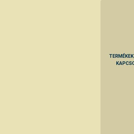
TERMÉKEK
KAPCSO