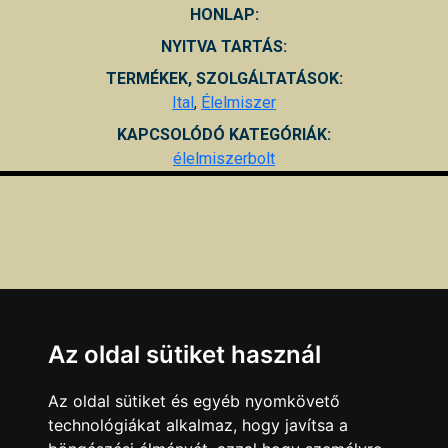
HONLAP:
NYITVA TARTÁS:
TERMÉKEK, SZOLGÁLTATÁSOK:
Ital
,
Élelmiszer
KAPCSOLÓDÓ KATEGÓRIÁK:
élelmiszerbolt
Az oldal sütiket használ
Az oldal sütiket és egyéb nyomkövető
technológiákat alkalmaz, hogy javítsa a