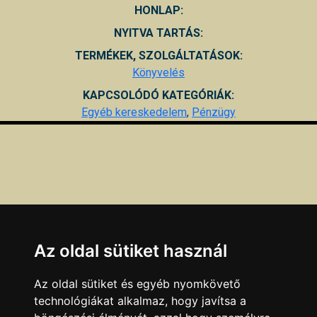
HONLAP:
NYITVA TARTÁS:
TERMÉKEK, SZOLGÁLTATÁSOK:
Könyvelés
KAPCSOLÓDÓ KATEGÓRIÁK:
Egyéb kereskedelem
,
Pénzügy
Az oldal sütiket használ
Az oldal sütiket és egyéb nyomkövető
technológiákat alkalmaz, hogy javítsa a