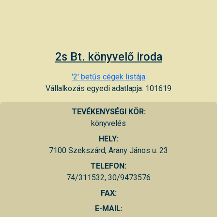
2s Bt. könyvelő iroda
'2' betűs cégek listája
Vállalkozás egyedi adatlapja: 101619
TEVÉKENYSÉGI KÖR:
könyvelés
HELY:
7100 Szekszárd, Arany János u. 23
TELEFON:
74/311532, 30/9473576
FAX:
E-MAIL: