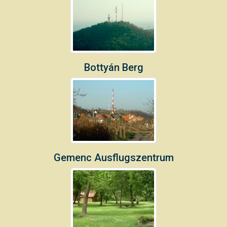
Bottyán Berg
Gemenc Ausflugszentrum