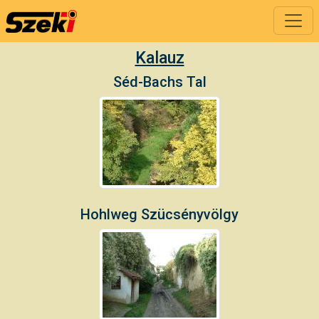
Kalauz
Séd-Bachs Tal
Hohlweg Szücsényvölgy