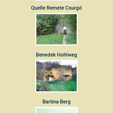
Quelle Remete Csurgó
Benedek Hohlweg
Bartina Berg